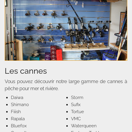
Les cannes
Vous pouvez découvrir notre large gamme de cannes à
pêche pour mer et rivière.
Daiwa
Storm
Shimano
Sufix
Fiiish
Tortue
Rapala
VMC
Bluefox
Waterqueen