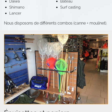
Daiwa
Bateau
Shimano
Surf casting
Lancer
Nous disposons de différents combos (canne + moulinet).